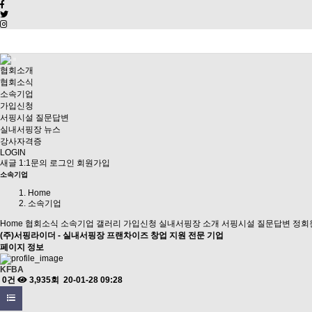
협회소개
협회소식
소속기업
가입신청
서핑시설 질문답변
실내서핑장 뉴스
강사자격증
LOGIN
새글
1:1문의
로그인
회원가입
소속기업
Home
소속기업
Home
협회소식
소속기업
갤러리
가입신청
실내서핑장 소개
서핑시설 질문답변
정회
(주)서핑라이더 - 실내서핑장 프랜차이즈 창업 지원 전문 기업
페이지 정보
KFBA
0건
3,935회
20-01-28 09:28