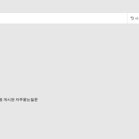
새
원 게시판
자주묻는질문